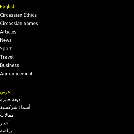
English
Circassian Ethics
Circassian names
Articles
News
Sport
Travel
Business
Announcement
عربي
أديغة خابزة
أسماء شركسية
مقالات
أخبار
رياضة