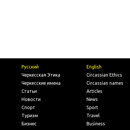
Русский
English
Черкесская Этика
Circassian Ethics
Черкесские имена
Circassian names
Статьи
Articles
Новости
News
Спорт
Sport
Туризм
Travel
Бизнес
Business