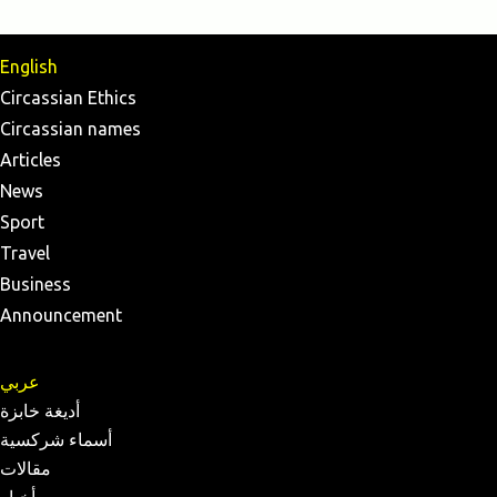
English
Circassian Ethics
Circassian names
Articles
News
Sport
Travel
Business
Announcement
عربي
أديغة خابزة
أسماء شركسية
مقالات