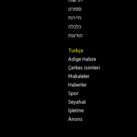
חדשות
ספורט
תיירות
כלכלה
הודעות
Turkçe
Adige Habze
Çerkes isimleri
Makaleler
Haberler
Spor
Seyahat
İşletme
Anons