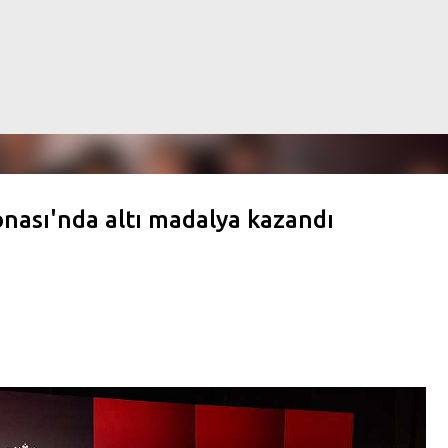
Skip to main content
nası'nda altı madalya kazandı