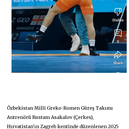
Özbekistan Milli Greko-Romen Güreş Takımı
Antrenörü Rustam Asakalov (Çerkes),
Hırvatistan'ın Zagreb kentinde düzenlenen 2025